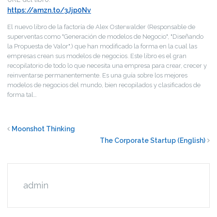
https://amzn.to/3Jjp0Nv
El nuevo libro de la factoría de Alex Osterwalder (Responsable de
superventas como "Generación de modelos de Negocio", "Diseñando
la Propuesta de Valor".) que han modificado la forma en la cual las
empresas crean sus modelos de negocios. Este libro es el gran
recopilatorio de todo lo que necesita una empresa para crear, crecer y
reinventarse permanentemente. Es una guía sobre los mejores
modelos de negocios del mundo, bien recopilados y clasificados de
forma tal…
Moonshot Thinking
The Corporate Startup (English)
admin