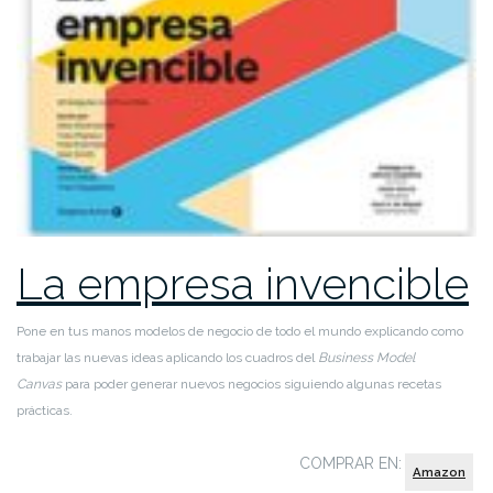
La empresa invencible
Pone en tus manos modelos de negocio de todo el mundo explicando como
trabajar las nuevas ideas aplicando los cuadros del
Business Model
Canvas
para poder generar nuevos negocios siguiendo algunas recetas
prácticas.
COMPRAR EN:
Amazon