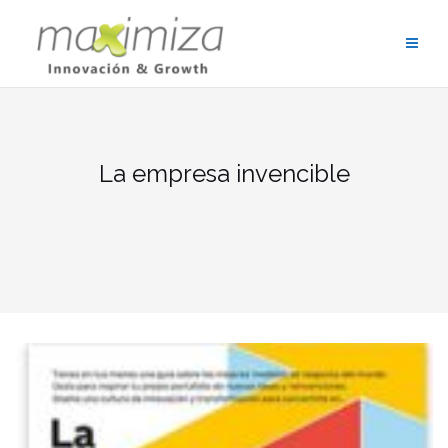
Saltar
al
contenido
La empresa invencible