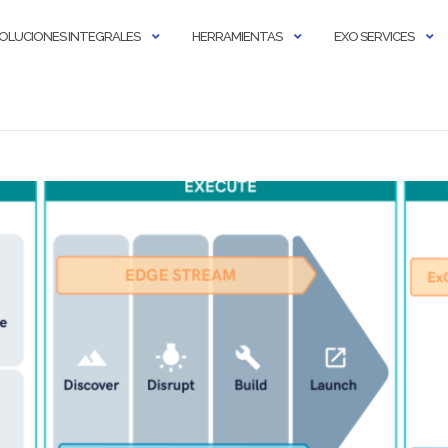
OLUCIONES INTEGRALES
HERRAMIENTAS
EXO SERVICES