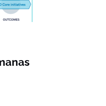
emanas