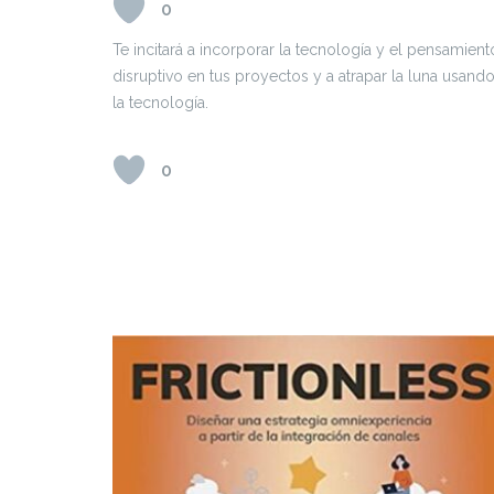
0
Te incitará a incorporar la tecnología y el pensamient
disruptivo en tus proyectos y a atrapar la luna usand
la tecnología.
0