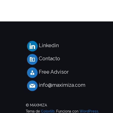
Linkedin
Contacto
Free Advisor
info@maximiza.com
© MAXIMIZA
Tema de
Colorlib
. Funciona con
WordPress
.