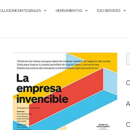
OLUCIONES INTEGRALES
HERRAMIENTAS
EXO SERVICES
C
A
C