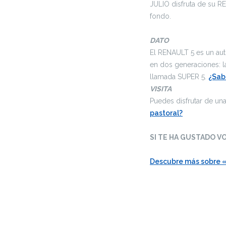
JULIO disfruta de su R
fondo.
DATO
El RENAULT 5 es un auto
en dos generaciones: l
llamada SUPER 5.
¿Sab
VISITA
Puedes disfrutar de una
pastoral?
SI TE HA GUSTADO VO
Descubre más sobre «