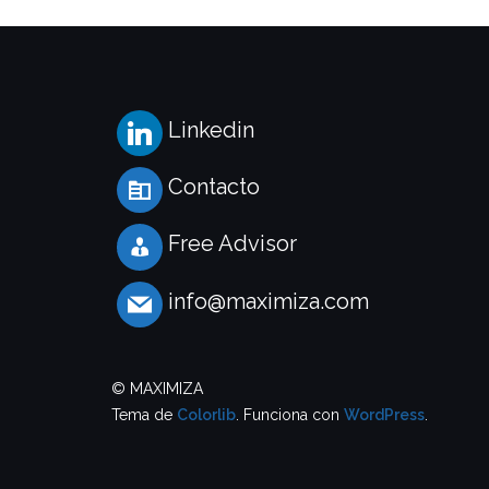
Linkedin
Contacto
Free Advisor
info@maximiza.com
© MAXIMIZA
Tema de
Colorlib
. Funciona con
WordPress
.