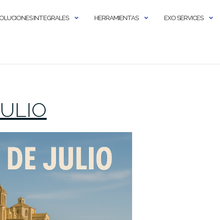
OLUCIONES INTEGRALES
HERRAMIENTAS
EXO SERVICES
 JULIO