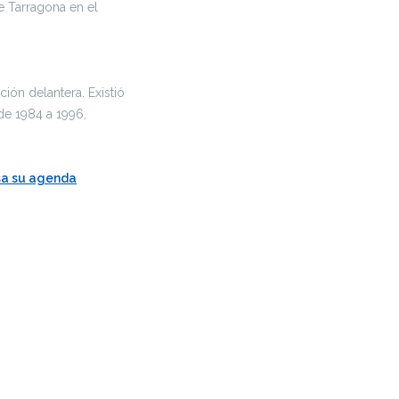
e Tarragona en el
ión delantera. Existió
de 1984 a 1996,
sa su agenda