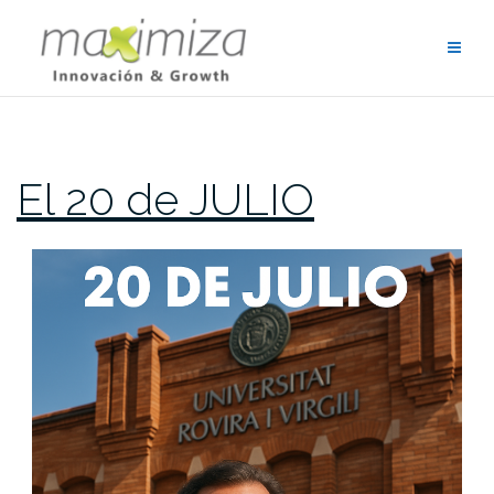
Saltar
al
contenido
El 20 de JULIO