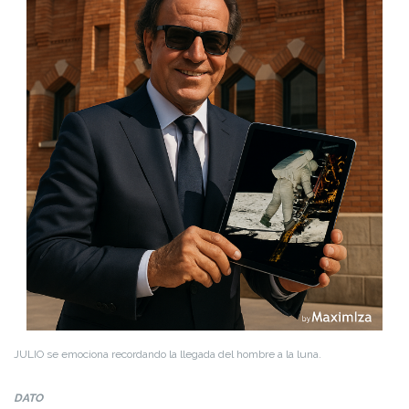
JULIO se emociona recordando la llegada del hombre a la luna.
DATO