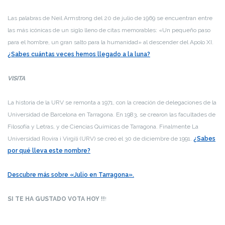
Las palabras de Neil Armstrong del 20 de julio de 1969 se encuentran entre
las más icónicas de un siglo lleno de citas memorables: «Un pequeño paso
para el hombre, un gran salto para la humanidad» al descender del Apolo XI.
¿Sabes cuántas veces hemos llegado a la luna?
VISITA
La historia de la URV se remonta a 1971, con la creación de delegaciones de la
Universidad de Barcelona en Tarragona. En 1983, se crearon las facultades de
Filosofía y Letras, y de Ciencias Químicas de Tarragona. Finalmente La
Universidad Rovira i Virgili (URV) se creó el 30 de diciembre de 1991.
¿Sabes
por qué lleva este nombre?
Descubre más sobre «Julio en Tarragona».
SI TE HA GUSTADO VOTA HOY !!
!